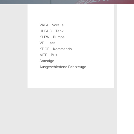
VRFA – Voraus
HLFA 3 – Tank
KLFW – Pumpe
VF – Last
KDOF – Kommando
MTF – Bus
Sonstige
Ausgeschiedene Fahrzeuge