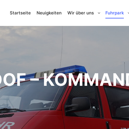
Startseite
Neuigkeiten
Wir über uns
Fuhrpark
DOF – KOMMAN